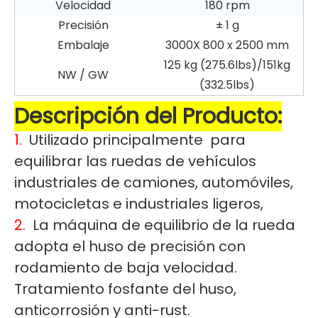
Velocidad
180 rpm
Precisión
± 1 g
Embalaje
3000X 800 x 2500 mm
125 kg (275.6lbs)/151kg
NW / GW
(332.5lbs)
Descripción del Producto:
1.
Utilizado principalmente
para
equilibrar las ruedas de vehículos
industriales de camiones, automóviles,
motocicletas e industriales ligeros,
2.
La máquina de equilibrio de la rueda
adopta el huso de precisión con
rodamiento de baja velocidad.
Tratamiento fosfante del huso,
anticorrosión y anti-rust.