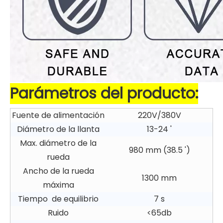
Parámetros del producto:
Fuente de alimentación
220V/380V
Diámetro de la llanta
13-24 '
Max. diámetro de la
980 mm (38.5 ')
rueda
Ancho de la rueda
1300 mm
máxima
Tiempo de equilibrio
7 s
Ruido
<65db