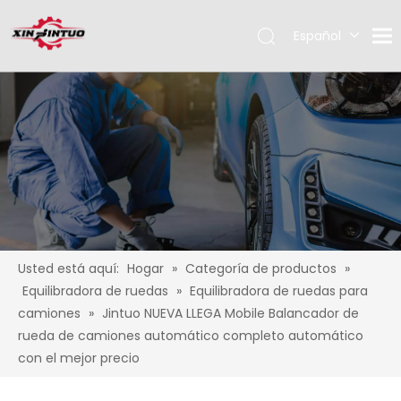
Español
English
Pусский
Usted está aquí:
Hogar
»
Categoría de productos
»
Equilibradora de ruedas
»
Equilibradora de ruedas para
camiones
»
Jintuo NUEVA LLEGA Mobile Balancador de
rueda de camiones automático completo automático
con el mejor precio