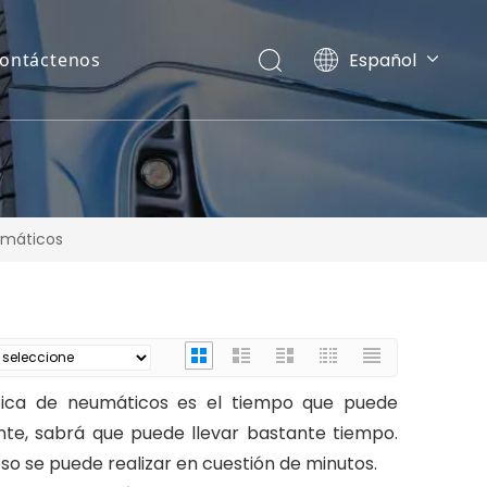
Español
ontáctenos
English
Pусский
umáticos
ica de neumáticos es el tiempo que puede
te, sabrá que puede llevar bastante tiempo.
 se puede realizar en cuestión de minutos.