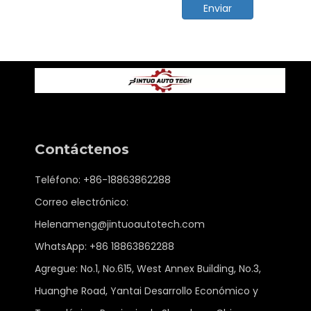
Enviar
Contáctenos
Teléfono: +86-18863862288
Correo electrónico:
Helenameng@jintuoautotech.com
WhatsApp:
+86 18863862288
Agregue: No.1, No.615, West Annex Building, No.3,
Huanghe Road, Yantai Desarrollo Económico y