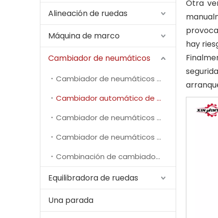
Otra ve
Alineación de ruedas
manualm
provoca
Máquina de marco
hay ries
Finalme
Cambiador de neumáticos
segurid
Cambiador de neumáticos manual
arranque
Cambiador automático de neumáticos
Cambiador de neumáticos de motocicleta
Cambiador de neumáticos para camiones
Combinación de cambiador y equilibrador de neumáticos
Equilibradora de ruedas
Una parada