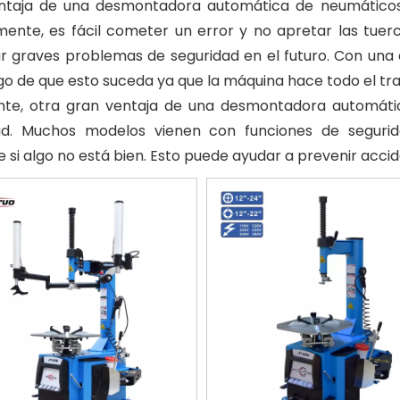
ntaja de una desmontadora automática de neumáticos 
ente, es fácil cometer un error y no apretar las tuerc
r graves problemas de seguridad en el futuro. Con un
go de que esto suceda ya que la máquina hace todo el tra
nte, otra gran ventaja de una desmontadora automáti
ad. Muchos modelos vienen con funciones de seguri
 si algo no está bien. Esto puede ayudar a prevenir accid