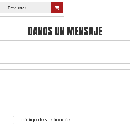
utomóvil automático
Preguntar
DANOS UN MENSAJE