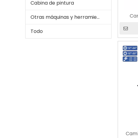
Cabina de pintura
Ca
Otras máquinas y herramientas para automóviles
n
Todo
Camb