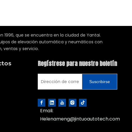
n 1996, que se encuentra en la ciudad de Yantai.
equipos de elevación automática y neumáticos con
, ventas y servicio.
Regístrese para nuestro boletín
ctos
Suscribirse
Emali:
Helenameng@jintuoautotech.com