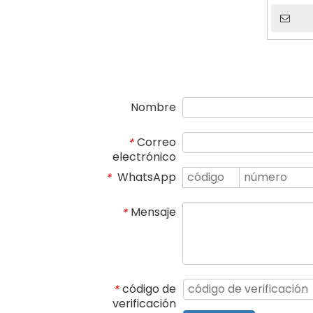
a
Nombre
Correo
*
electrónico
WhatsApp
*
Mensaje
*
código de
*
verificación