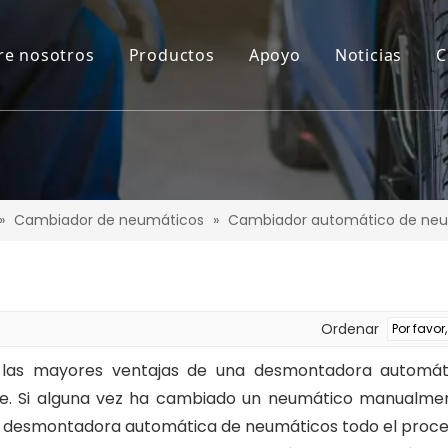
re nosotros
Productos
Apoyo
Noticias
C
»
Cambiador de neumáticos
»
Cambiador automático de ne
Ordenar
las mayores ventajas de una desmontadora automát
le. Si alguna vez ha cambiado un neumático manualmen
 desmontadora automática de neumáticos todo el proceso