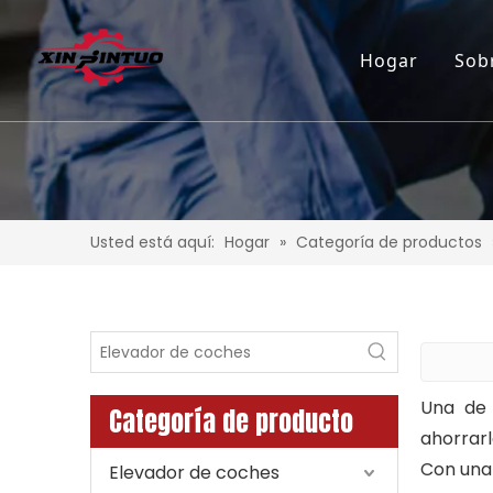
Hogar
Sob
Usted está aquí:
Hogar
»
Categoría de productos
Una de 
Categoría de producto
ahorrar
Con una
Elevador de coches