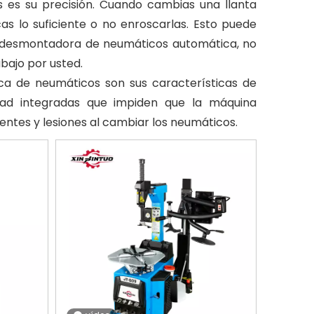
es su precisión. Cuando cambias una llanta
as lo suficiente o no enroscarlas. Esto puede
a desmontadora de neumáticos automática, no
bajo por usted.
ca de neumáticos son sus características de
dad integradas que impiden que la máquina
entes y lesiones al cambiar los neumáticos.