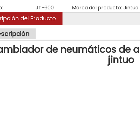
o:
JT-600
Marca del producto:
Jintuo
ripción del Producto
scripción
ambiador de neumáticos de a
jintuo