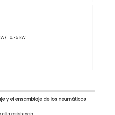
1kW/ 0.75 kW
je y el ensamblaje de los neumáticos
 alta resistencia.