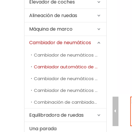
Elevador de coches
Alineación de ruedas
Máquina de marco
Cambiador de neumáticos
Cambiador de neumáticos manual
Cambiador automático de neumáticos
Cambiador de neumáticos de motocicleta
Cambiador de neumáticos para camiones
Combinación de cambiador y equilibrador de neumáticos
Equilibradora de ruedas
Una parada