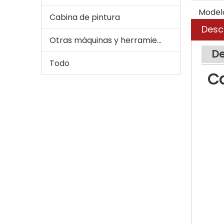
Model
Cabina de pintura
Desc
Otras máquinas y herramientas para automóviles
De
Todo
C