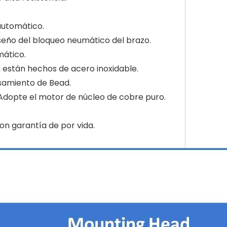
automático.
iseño del bloqueo neumático del brazo.
mático.
la están hechos de acero inoxidable.
osamiento de Bead.
· Adopte el motor de núcleo de cobre puro.
on garantía de por vida.