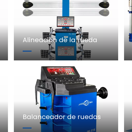
Alineación de la rueda
Balanceador de ruedas