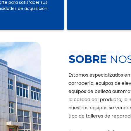
rte para satisfacer sus
sidades de adquisición.
SOBRE
NO
Estamos especializados en 
carrocería, equipos de elev
equipos de belleza automot
la calidad del producto, la 
nuestros equipos se vende
tipo de talleres de reparac