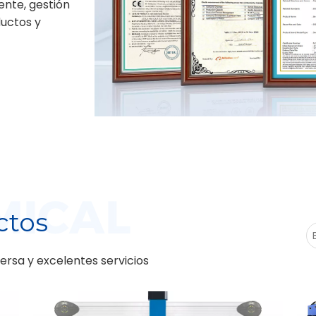
ente, gestión
ductos y
ctos
rsa y excelentes servicios