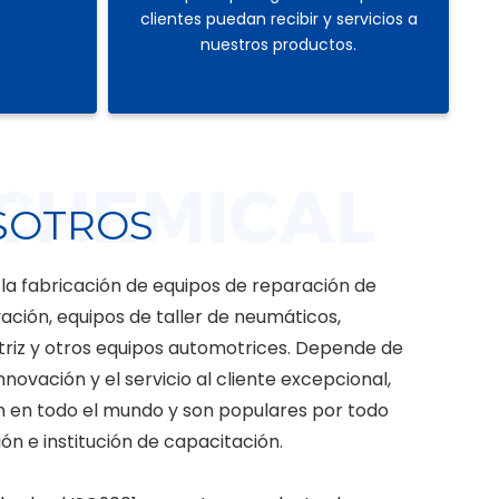
clientes puedan recibir y servicios a
nuestros productos.
SOTROS
la fabricación de equipos de reparación de
ación, equipos de taller de neumáticos,
riz y otros equipos automotrices. Depende de
innovación y el servicio al cliente excepcional,
n en todo el mundo y son populares por todo
ión e institución de capacitación.