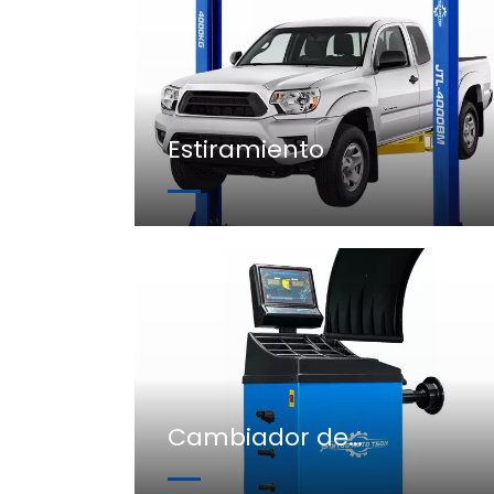
Estiramiento
Cambiador de
neumáticos