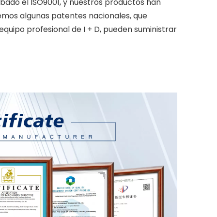
ado el ISO9001, y nuestros productos han
emos algunas patentes nacionales, que
uipo profesional de I + D, pueden suministrar