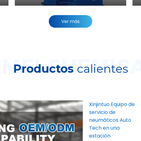
Ver más
Productos
calientes
Xinjintuo Equipo de
servicio de
neumáticos Auto
Tech en una
estación