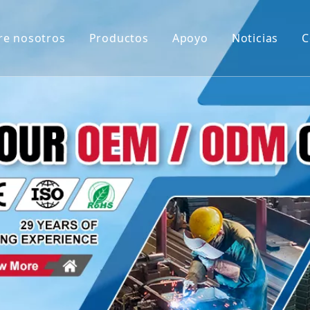
re nosotros
Productos
Apoyo
Noticias
C