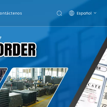
Español
ontáctenos
English
Pусский