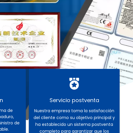
n
Servicio postventa
ema de
Nuestra empresa toma la satisfacción
maduro,
del cliente como su objetivo principal y
nistro de
ha establecido un sistema postventa
able.
completo para garantizar que los