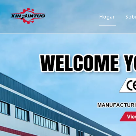
Hogar
Sob