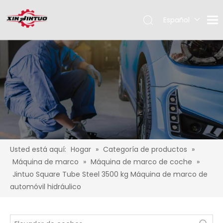
Español
English
Pусский
Usted está aquí:
Hogar
»
Categoría de productos
»
Máquina de marco
»
Máquina de marco de coche
»
Jintuo Square Tube Steel 3500 kg Máquina de marco de
automóvil hidráulico