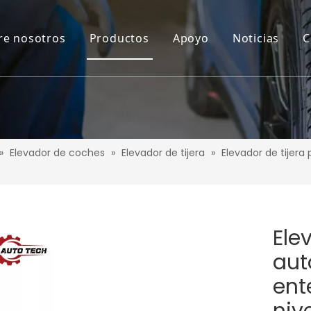
re nosotros
Productos
Apoyo
Noticias
C
»
Elevador de coches
»
Elevador de tijera
»
Elevador de tijera
Ele
aut
ent