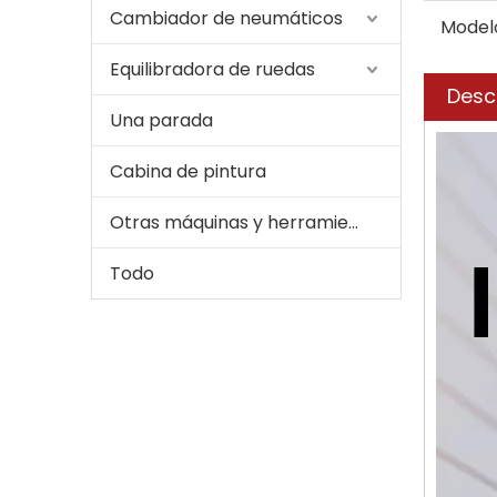
Cambiador de neumáticos
Model
Equilibradora de ruedas
Desc
Una parada
Cabina de pintura
Otras máquinas y herramientas para automóviles
Todo