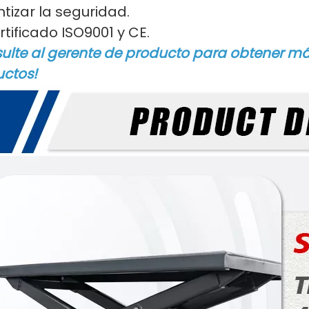
tizar la seguridad.
tificado ISO9001 y CE.
ulte al gerente de producto para obtener má
ctos!