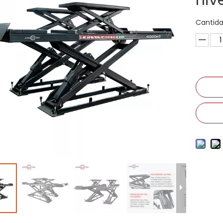
niv
Cantida