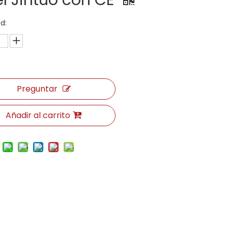
el Jintuo con CE
d:
Preguntar
Añadir al carrito