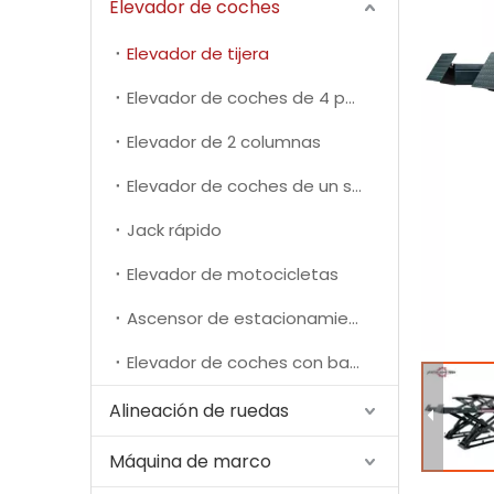
Elevador de coches
Elevador de tijera
Elevador de coches de 4 postes
Elevador de 2 columnas
Elevador de coches de un solo poste
Jack rápido
Elevador de motocicletas
Ascensor de estacionamiento
Elevador de coches con batería de nueva energía
Alineación de ruedas
Máquina de marco