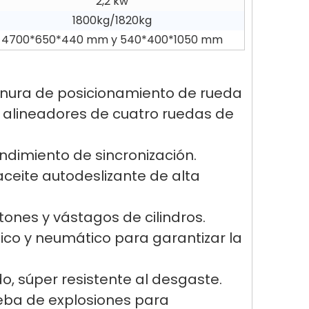
2,2 kw
1800kg/1820kg
4700*650*440 mm y 540*400*1050 mm
ranura de posicionamiento de rueda
 alineadores de cuatro ruedas de
dimiento de sincronización.
eite autodeslizante de alta
stones y vástagos de cilindros.
co y neumático para garantizar la
do, súper resistente al desgaste.
ueba de explosiones para