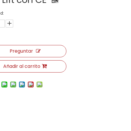
 Lift con CE
d:
Preguntar
Añadir al carrito