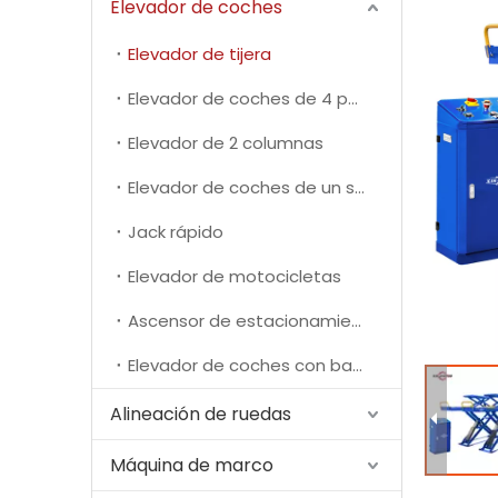
Elevador de coches
Elevador de tijera
Elevador de coches de 4 postes
Elevador de 2 columnas
Elevador de coches de un solo poste
Jack rápido
Elevador de motocicletas
Ascensor de estacionamiento
Elevador de coches con batería de nueva energía
Alineación de ruedas
Máquina de marco