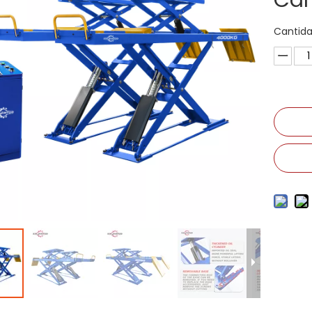
Car
Cantida