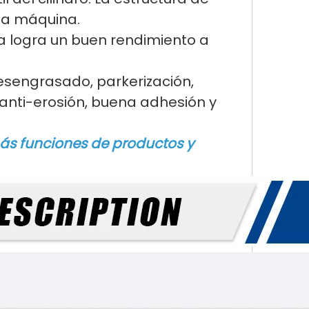
la máquina.
ta logra un buen rendimiento a
desengrasado, parkerización,
 anti-erosión, buena adhesión y
ás funciones de productos y