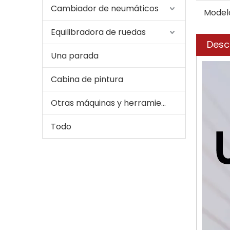
Cambiador de neumáticos
Model
Equilibradora de ruedas
Desc
Una parada
Cabina de pintura
Otras máquinas y herramientas para automóviles
Todo