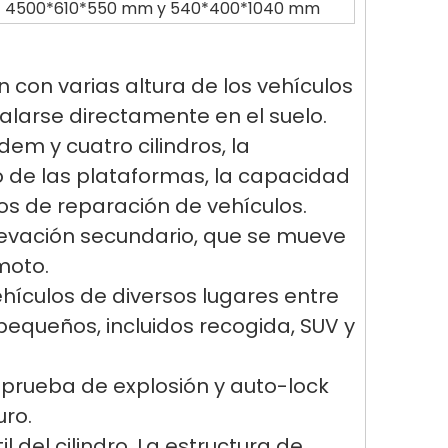
4500*610*550 mm y 540*400*1040 mm
con varias altura de los vehículos
alarse directamente en el suelo.
em y cuatro cilindros, la
o de las plataformas, la capacidad
tos de reparación de vehículos.
levación secundario, que se mueve
emoto.
ehículos de diversos lugares entre
 pequeños, incluidos recogida, SUV y
 prueba de explosión y auto-lock
uro.
l del cilindro. La estructura de