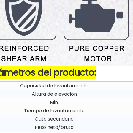
ámetros del producto:
Capacidad de levantamiento
Altura de elevación
Min.
Tiempo de levantamiento
Gato secundario
Peso neto/bruto