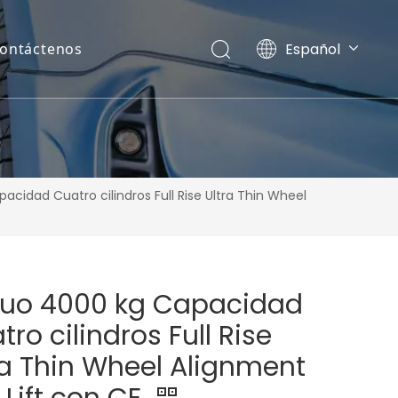
Español
ontáctenos
English
Pусский
acidad Cuatro cilindros Full Rise Ultra Thin Wheel
tuo 4000 kg Capacidad
tro cilindros Full Rise
ra Thin Wheel Alignment