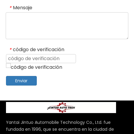
Mensaje
*
código de verificación
*
Enviar
Yantai Jintuo Automobile Technology Co., Ltd. fue
fundada en 1996, que se encuentra en la ciudad de