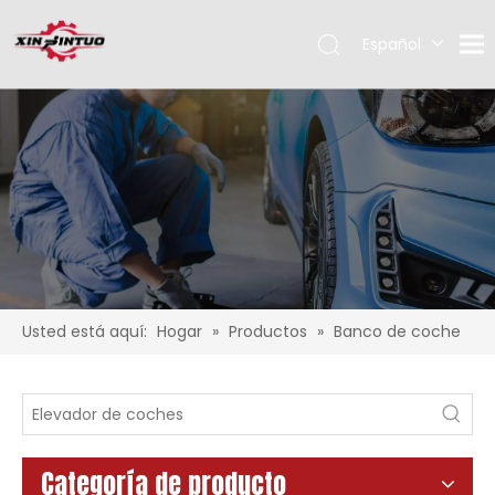
Español
English
Pусский
Usted está aquí:
Hogar
»
Productos
»
Banco de coche
Categoría de producto