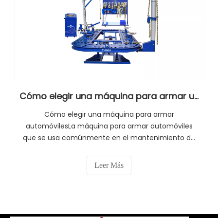
Cómo elegir una máquina para armar un automóvil
Cómo elegir una máquina para armar
automóvilesLa máquina para armar automóviles
que se usa comúnmente en el mantenimiento de
automóviles es una corrección en la carrocería. La
corrección de la carrocería se refiere al proceso de
Leer Más
reparación de las piezas dañadas por accidente o
fatiga al 'estado' estándar técnico.