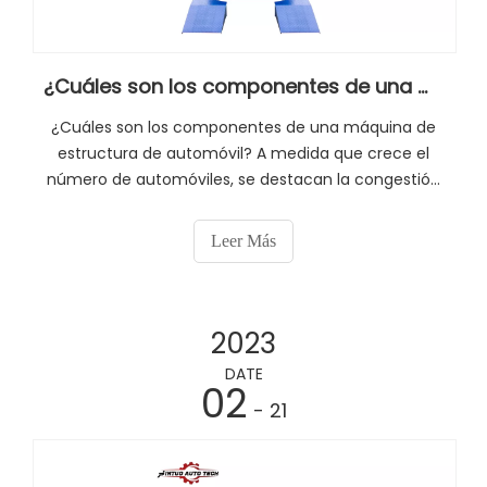
¿Cuáles son los componentes de una máquina de estructura de automóvil?
¿Cuáles son los componentes de una máquina de
estructura de automóvil? A medida que crece el
número de automóviles, se destacan la congestión
de las carreteras, los accidentes y las dificultades
de estacionamiento. Especialmente en la ciudad, es
Leer Más
frecuente que se produzcan rasguños, colisiones y
otros accidentes que dejan cicatrices en el cuerpo.
2023
DATE
02
- 21