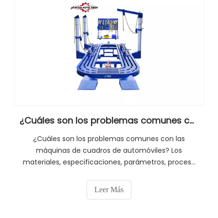
¿Cuáles son los problemas comunes con las máquinas de cuadros del automóvil?
¿Cuáles son los problemas comunes con las
máquinas de cuadros de automóviles? Los
materiales, especificaciones, parámetros, proceso
de fabricación y estructura de diseño de cada
componente de la máquina de marco de
Leer Más
automóviles son muy importantes. Si no se
requieren estrictamente estos elementos, habrá