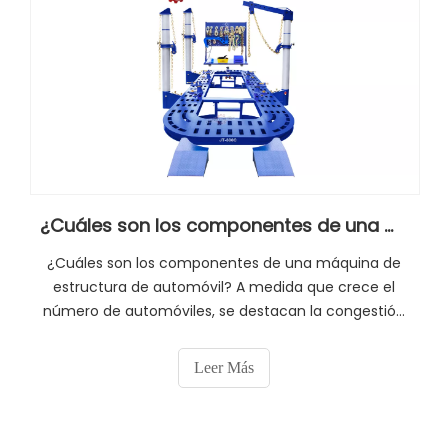
¿Cuáles son los componentes de una máquina de estructura de automóvil?
¿Cuáles son los componentes de una máquina de
estructura de automóvil? A medida que crece el
número de automóviles, se destacan la congestión
de las carreteras, los accidentes y las dificultades
de estacionamiento. Especialmente en la ciudad, es
Leer Más
frecuente que se produzcan rasguños, colisiones y
otros accidentes que dejan cicatrices en el cuerpo.