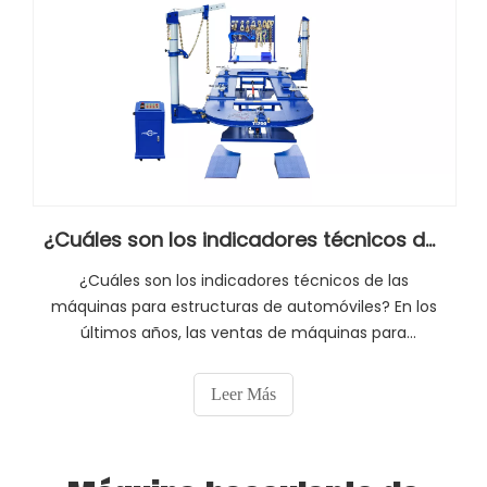
¿Cuáles son los indicadores técnicos de las máquinas de estructura de automóviles?
¿Cuáles son los indicadores técnicos de las
máquinas para estructuras de automóviles? En los
últimos años, las ventas de máquinas para
estructuras de automóviles en China han
aumentado año tras año. El corrector de vigas no
Leer Más
solo puede proporcionar una calidad de
mantenimiento corporal rápida y eficiente.