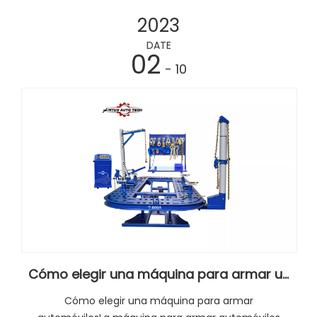
riesgos de seguridad en la calidad.
2023
DATE
02
- 10
Cómo elegir una máquina para armar un automóvil
Cómo elegir una máquina para armar