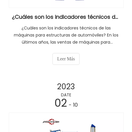
¿Cuáles son los indicadores técnicos de las máquinas de estructura de automóviles?
¿Cuáles son los indicadores técnicos de las
máquinas para estructuras de automóviles? En los
últimos años, las ventas de máquinas para
estructuras de automóviles en China han
aumentado año tras año. El corrector de vigas no
Leer Más
solo puede proporcionar una calidad de
mantenimiento corporal rápida y eficiente.
2023
DATE
02
- 10