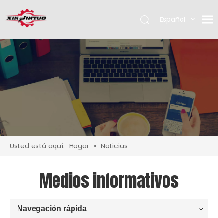
Español
English
Pусский
Usted está aquí:
Hogar
»
Noticias
Medios informativos
Navegación rápida