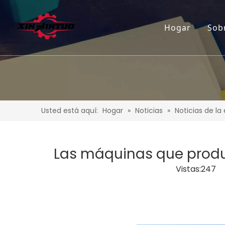
Hogar
Sob
Usted está aquí:
Hogar
»
Noticias
»
Noticias de l
Las máquinas que produ
Vistas:
247
Au