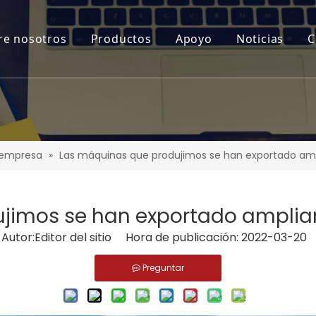
re nosotros
Productos
Apoyo
Noticias
C
a empresa
»
Las máquinas que produjimos se han exportado a
jimos se han exportado ampli
tor:Editor del sitio Hora de publicación: 2022-03-20
Preguntar