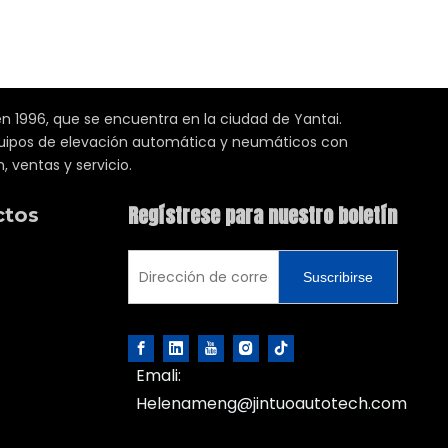
n 1996, que se encuentra en la ciudad de Yantai.
equipos de elevación automática y neumáticos con
, ventas y servicio.
Regístrese para nuestro boletín
ctos
Suscribirse
Emali:
Helenameng@jintuoautotech.com