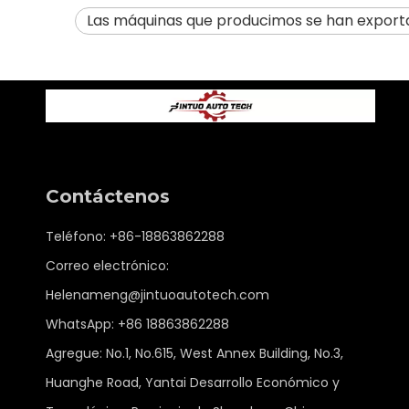
Las máquinas que producimos se han export
Contáctenos
Teléfono: +86-18863862288
Correo electrónico:
Helenameng@jintuoautotech.com
WhatsApp:
+86 18863862288
Agregue: No.1, No.615, West Annex Building, No.3,
Huanghe Road, Yantai Desarrollo Económico y