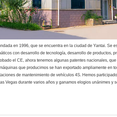
fundada en 1996, que se encuentra en la ciudad de Yantai. Se e
áticos con desarrollo de tecnología, desarrollo de productos, p
obado el CE, ahora tenemos algunas patentes nacionales, que 
 máquinas que producimos se han exportado ampliamente en tod
estaciones de mantenimiento de vehículos 4S. Hemos participad
Las Vegas durante varios años y ganamos elogios unánimes y se