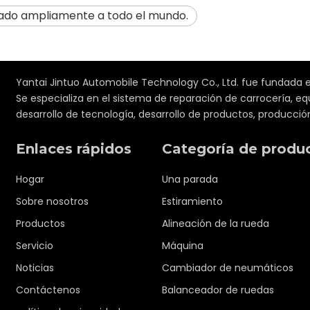
ado ampliamente a todo el mundo.
Yantai Jintuo Automobile Technology Co., Ltd. fue fundada e
Se especializa en el sistema de reparación de carrocería, 
desarrollo de tecnología, desarrollo de productos, producción
Enlaces rápidos
Categoría de produ
Hogar
Una parada
Sobre nosotros
Estiramiento
Productos
Alineación de la rueda
Servicio
Máquina
Noticias
Cambiador de neumáticos
Contáctenos
Balanceador de ruedas