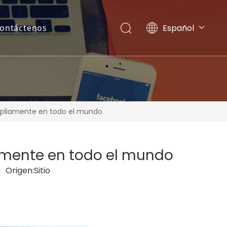
Español
ontáctenos
English
Pусский
mpliamente en todo el mundo
amente en todo el mundo
 Origen:
Sitio