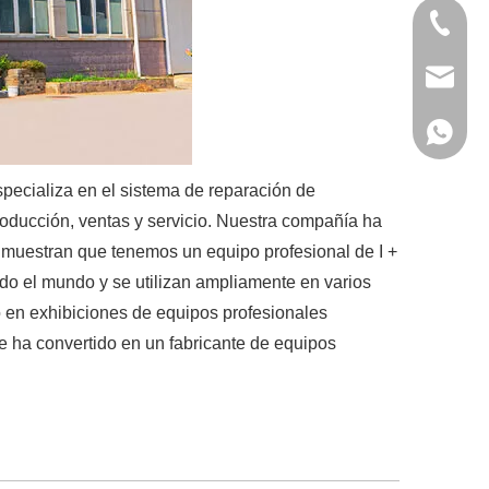
+86-18
Helena
+86-18
specializa en el sistema de reparación de
roducción, ventas y servicio. Nuestra compañía ha
muestran que tenemos un equipo profesional de I +
o el mundo y se utilizan ampliamente en varios
o en exhibiciones de equipos profesionales
 ha convertido en un fabricante de equipos