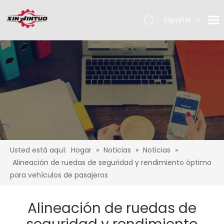
Español
English
Pусский
Usted está aquí:
Hogar
»
Noticias
»
Noticias
»
Alineación de ruedas de seguridad y rendimiento óptimo
para vehículos de pasajeros
Alineación de ruedas de