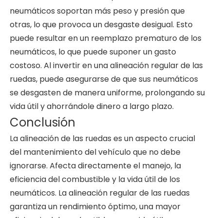
neumáticos soportan más peso y presión que
otras, lo que provoca un desgaste desigual. Esto
puede resultar en un reemplazo prematuro de los
neumáticos, lo que puede suponer un gasto
costoso. Al invertir en una alineación regular de las
ruedas, puede asegurarse de que sus neumáticos
se desgasten de manera uniforme, prolongando su
vida útil y ahorrándole dinero a largo plazo.
Conclusión
La alineación de las ruedas es un aspecto crucial
del mantenimiento del vehículo que no debe
ignorarse. Afecta directamente el manejo, la
eficiencia del combustible y la vida útil de los
neumáticos. La alineación regular de las ruedas
garantiza un rendimiento óptimo, una mayor