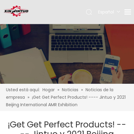
Español
English
Pусский
Usted está aquí:
Hogar
»
Noticias
»
Noticias de la
empresa
»
¡Get Get Perfect Products! ---- Jintuo y 2021
Beijing International AMR Exhibition
¡Get Get Perfect Products! --