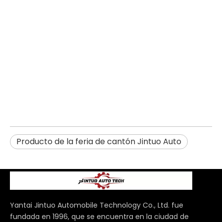
Producto de la feria de cantón Jintuo Auto
Yantai Jintuo Automobile Technology Co., Ltd. fue
fundada en 1996, que se encuentra en la ciudad de